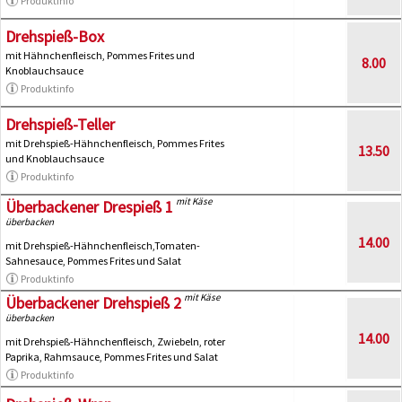
Produktinfo
Drehspieß-Box
mit Hähnchenfleisch, Pommes Frites und
8.00
Knoblauchsauce
Produktinfo
Drehspieß-Teller
mit Drehspieß-Hähnchenfleisch, Pommes Frites
13.50
und Knoblauchsauce
Produktinfo
mit Käse
Überbackener Drespieß 1
überbacken
14.00
mit Drehspieß-Hähnchenfleisch,Tomaten-
Sahnesauce, Pommes Frites und Salat
Produktinfo
mit Käse
Überbackener Drehspieß 2
überbacken
14.00
mit Drehspieß-Hähnchenfleisch, Zwiebeln, roter
Paprika, Rahmsauce, Pommes Frites und Salat
Produktinfo