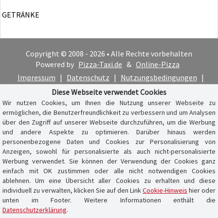
GETRÄNKE
Copyright © 2008 - 2026 • Alle Rechte vorbehalten
Powered by
Pizza-Taxi.de
&
Online-Pizza
Impressum
|
Datenschutz
|
Nutzungsbedingungen
|
Cookie-Hinweis
Diese Webseite verwendet Cookies
Wir nutzen Cookies, um Ihnen die Nutzung unserer Webseite zu
ermöglichen, die Benutzerfreundlichkeit zu verbessern und um Analysen
über den Zugriff auf unserer Webseite durchzuführen, um die Werbung
und andere Aspekte zu optimieren. Darüber hinaus werden
personenbezogene Daten und Cookies zur Personalisierung von
Anzeigen, sowohl für personalisierte als auch nicht-personalisierte
Werbung verwendet. Sie können der Verwendung der Cookies ganz
einfach mit OK zustimmen oder alle nicht notwendigen Cookies
ablehnen. Um eine Übersicht aller Cookies zu erhalten und diese
individuell zu verwalten, klicken Sie auf den Link
Cookie-Hinweis
hier oder
unten im Footer. Weitere Informationen enthält die
Datenschutzerklärung
.